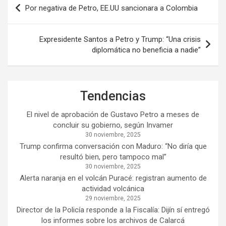
Navegación
Por negativa de Petro, EE.UU sancionara a Colombia
de
entradas
Expresidente Santos a Petro y Trump: “Una crisis
diplomática no beneficia a nadie”
Tendencias
El nivel de aprobación de Gustavo Petro a meses de
concluir su gobierno, según Invamer
30 noviembre, 2025
Trump confirma conversación con Maduro: “No diría que
resultó bien, pero tampoco mal”
30 noviembre, 2025
Alerta naranja en el volcán Puracé: registran aumento de
actividad volcánica
29 noviembre, 2025
Director de la Policía responde a la Fiscalía: Dijín sí entregó
los informes sobre los archivos de Calarcá