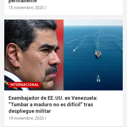
permanente”
15 noviembre, 2025
INTERNACIONAL
Exembajador de EE. UU. en Venezuela:
“Tumbar a maduro no es difícil” tras
despliegue militar
14 noviembre, 2025