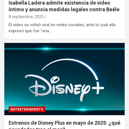
Isabella Ladera admite existencia de video
íntimo y anuncia medidas legales contra Beéle
8 septiembre, 2025
El video se volvió viral en redes sociales, ante lo cual ella
expresó que fue “una…
ENTRETENIMIENTO
Estrenos de Disney Plus en mayo de 2025: ¿qué