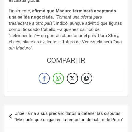
escalada global.
Finalmente,
afirmó que Maduro terminará aceptando
una salida negociada.
“Tomará una oferta para
trasladarse a otro país”
, indicó, aunque advirtió que figuras
como Diosdado Cabello —a quienes calificó de
“delincuentes”— no podrán abandonar el país. Para Story,
el desenlace es evidente: el futuro de Venezuela será
“uno
sin Maduro”
.
COMPARTIR
Navegación
Uribe llama a sus precandidatos a detener las disputas:
de
“Me duele que caigan en la tentación de hablar de Petro”
entradas