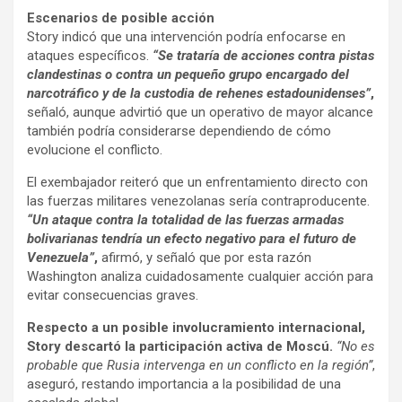
Escenarios de posible acción
Story indicó que una intervención podría enfocarse en
ataques específicos.
“Se trataría de acciones contra pistas
clandestinas o contra un pequeño grupo encargado del
narcotráfico y de la custodia de rehenes estadounidenses”
,
señaló, aunque advirtió que un operativo de mayor alcance
también podría considerarse dependiendo de cómo
evolucione el conflicto.
El exembajador reiteró que un enfrentamiento directo con
las fuerzas militares venezolanas sería contraproducente.
“Un ataque contra la totalidad de las fuerzas armadas
bolivarianas tendría un efecto negativo para el futuro de
Venezuela”
,
afirmó, y señaló que por esta razón
Washington analiza cuidadosamente cualquier acción para
evitar consecuencias graves.
Respecto a un posible involucramiento internacional,
Story descartó la participación activa de Moscú.
“No es
probable que Rusia intervenga en un conflicto en la región”
,
aseguró, restando importancia a la posibilidad de una