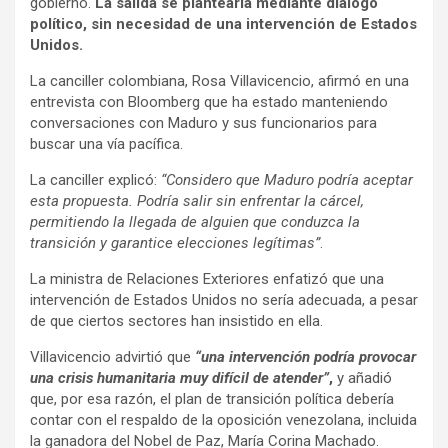
gobierno.
La salida se plantearía mediante diálogo
político, sin necesidad de una intervención de Estados
Unidos.
La canciller colombiana, Rosa Villavicencio, afirmó en una
entrevista con Bloomberg que ha estado manteniendo
conversaciones con Maduro y sus funcionarios para
buscar una vía pacífica.
La canciller explicó:
“Considero que Maduro podría aceptar
esta propuesta. Podría salir sin enfrentar la cárcel,
permitiendo la llegada de alguien que conduzca la
transición y garantice elecciones legítimas”
.
La ministra de Relaciones Exteriores enfatizó que una
intervención de Estados Unidos no sería adecuada, a pesar
de que ciertos sectores han insistido en ella.
Villavicencio advirtió que
“una intervención podría provocar
una crisis humanitaria muy difícil de atender”
,
y añadió
que, por esa razón, el plan de transición política debería
contar con el respaldo de la oposición venezolana, incluida
la ganadora del Nobel de Paz, María Corina Machado.