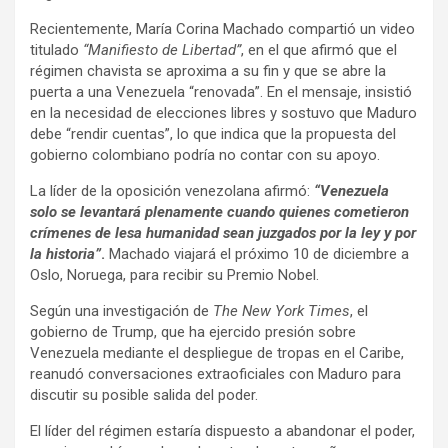
Recientemente, María Corina Machado compartió un video
titulado
“Manifiesto de Libertad”
, en el que afirmó que el
régimen chavista se aproxima a su fin y que se abre la
puerta a una Venezuela “renovada”. En el mensaje, insistió
en la necesidad de elecciones libres y sostuvo que Maduro
debe “rendir cuentas”, lo que indica que la propuesta del
gobierno colombiano podría no contar con su apoyo.
La líder de la oposición venezolana afirmó:
“Venezuela
solo se levantará plenamente cuando quienes cometieron
crímenes de lesa humanidad sean juzgados por la ley y por
la historia”
.
Machado viajará el próximo 10 de diciembre a
Oslo, Noruega, para recibir su Premio Nobel.
Según una investigación de
The New York Times
, el
gobierno de Trump, que ha ejercido presión sobre
Venezuela mediante el despliegue de tropas en el Caribe,
reanudó conversaciones extraoficiales con Maduro para
discutir su posible salida del poder.
El líder del régimen estaría dispuesto a abandonar el poder,