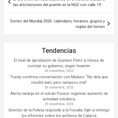
de
las afectaciones del puente en la NQS con calle 19
entradas
Sorteo del Mundial 2026: calendario, horarios, grupos y
reglas del torneo
Tendencias
El nivel de aprobación de Gustavo Petro a meses de
concluir su gobierno, según Invamer
30 noviembre, 2025
Trump confirma conversación con Maduro: “No diría que
resultó bien, pero tampoco mal”
30 noviembre, 2025
Alerta naranja en el volcán Puracé: registran aumento de
actividad volcánica
29 noviembre, 2025
Director de la Policía responde a la Fiscalía: Dijín sí entregó
los informes sobre los archivos de Calarcá