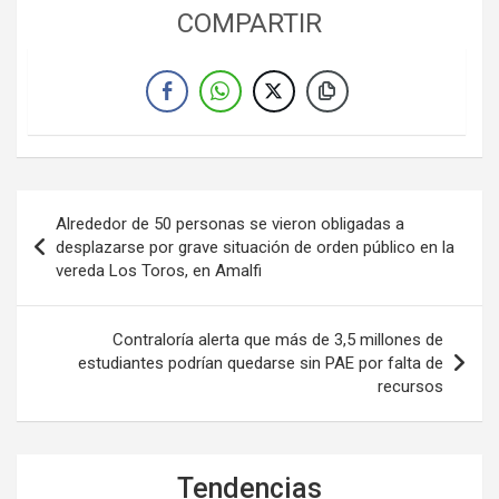
COMPARTIR
Navegación
Alrededor de 50 personas se vieron obligadas a
de
desplazarse por grave situación de orden público en la
vereda Los Toros, en Amalfi
entradas
Contraloría alerta que más de 3,5 millones de
estudiantes podrían quedarse sin PAE por falta de
recursos
Tendencias