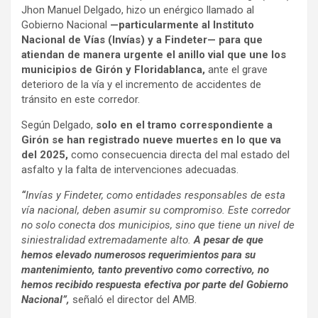
Jhon Manuel Delgado, hizo un enérgico llamado al
Gobierno Nacional
—particularmente al Instituto
Nacional de Vías (Invías) y a Findeter— para que
atiendan de manera urgente el anillo vial que une los
municipios de Girón y Floridablanca,
ante el grave
deterioro de la vía y el incremento de accidentes de
tránsito en este corredor.
Según Delgado,
solo en el tramo correspondiente a
Girón se han registrado nueve muertes en lo que va
del 2025,
como consecuencia directa del mal estado del
asfalto y la falta de intervenciones adecuadas.
“
Invías y Findeter, como entidades responsables de esta
vía nacional, deben asumir su compromiso. Este corredor
no solo conecta dos municipios, sino que tiene un nivel de
siniestralidad extremadamente alto.
A pesar de que
hemos elevado numerosos requerimientos para su
mantenimiento, tanto preventivo como correctivo, no
hemos recibido respuesta efectiva por parte del Gobierno
Nacional”,
señaló el director del AMB.