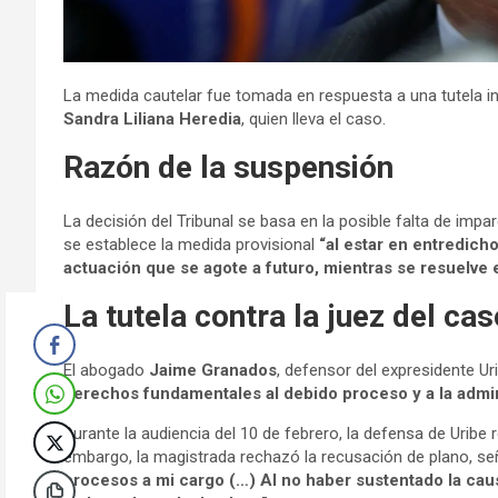
La medida cautelar fue tomada en respuesta a una tutela i
Sandra Liliana Heredia
, quien lleva el caso.
Razón de la suspensión
La decisión del Tribunal se basa en la posible falta de impar
se establece la medida provisional
“al estar en entredicho
actuación que se agote a futuro, mientras se resuelve e
La tutela contra la juez del cas
El abogado
Jaime Granados
, defensor del expresidente U
derechos fundamentales al debido proceso y a la admin
Durante la audiencia del 10 de febrero, la defensa de Uribe 
embargo, la magistrada rechazó la recusación de plano, s
procesos a mi cargo (…) Al no haber sustentado la caus