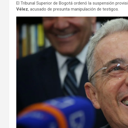
El Tribunal Superior de Bogotá ordenó la suspensión provisio
Vélez
, acusado de presunta manipulación de testigos.