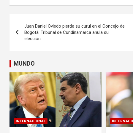
Navegación
Juan Daniel Oviedo pierde su curul en el Concejo de
de
Bogotá: Tribunal de Cundinamarca anula su
elección
entradas
MUNDO
INTERNACIONAL
INTERNACI