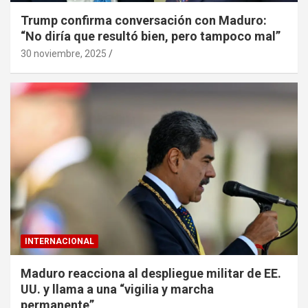
Trump confirma conversación con Maduro:
“No diría que resultó bien, pero tampoco mal”
30 noviembre, 2025
INTERNACIONAL
Maduro reacciona al despliegue militar de EE.
UU. y llama a una “vigilia y marcha
permanente”