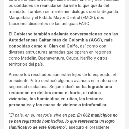
posibilidades de reanudarse durante lo que queda del
mandato. También se mantienen diálogos con la Segunda
Marquetalia y el Estado Mayor Central (EMCF), dos
facciones disidentes de las antiguas FARC.
El Gobierno también adelanta conversaciones con las
Autodefensas Gaitanistas de Colombia (AGC), más
conocidas como el Clan del Golfo,
así como con
diversas estructuras armadas que operan en regiones
como Medellín, Buenaventura, Cauca, Nariño y otros
territorios del país.
Aunque los resultados aún están lejos de lo esperado, el
presidente Petro destacó algunos avances en materia de
seguridad ciudadana. Según indicó,
se ha logrado una
reducción en delitos como el hurto, el robo a
viviendas, los homicidios en riñas, las lesiones
personales y los casos de violencia intrafamiliar.
“
El país, en su mayoría, vive en paz.
En 662 municipios no
se han registrado homicidios,
lo que representa un logro
significativo de este Gobierno”,
aseguró el presidente