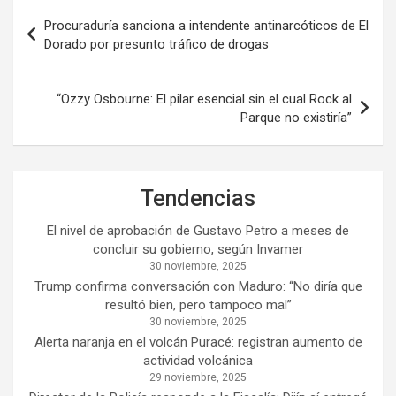
Navegación
Procuraduría sanciona a intendente antinarcóticos de El
de
Dorado por presunto tráfico de drogas
entradas
“Ozzy Osbourne: El pilar esencial sin el cual Rock al
Parque no existiría”
Tendencias
El nivel de aprobación de Gustavo Petro a meses de
concluir su gobierno, según Invamer
30 noviembre, 2025
Trump confirma conversación con Maduro: “No diría que
resultó bien, pero tampoco mal”
30 noviembre, 2025
Alerta naranja en el volcán Puracé: registran aumento de
actividad volcánica
29 noviembre, 2025