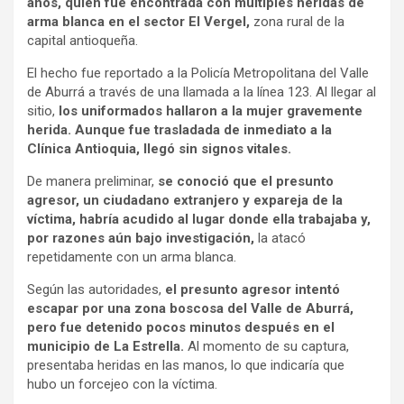
años, quien fue encontrada con múltiples heridas de
arma blanca en el sector El Vergel,
zona rural de la
capital antioqueña.
El hecho fue reportado a la Policía Metropolitana del Valle
de Aburrá a través de una llamada a la línea 123. Al llegar al
sitio,
los uniformados hallaron a la mujer gravemente
herida. Aunque fue trasladada de inmediato a la
Clínica Antioquia, llegó sin signos vitales.
De manera preliminar,
se conoció que el presunto
agresor, un ciudadano extranjero y expareja de la
víctima, habría acudido al lugar donde ella trabajaba y,
por razones aún bajo investigación,
la atacó
repetidamente con un arma blanca.
Según las autoridades,
el presunto agresor intentó
escapar por una zona boscosa del Valle de Aburrá,
pero fue detenido pocos minutos después en el
municipio de La Estrella.
Al momento de su captura,
presentaba heridas en las manos, lo que indicaría que
hubo un forcejeo con la víctima.