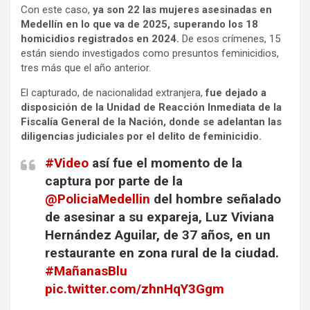
Con este caso,
ya son 22 las mujeres asesinadas en
Medellín en lo que va de 2025, superando los 18
homicidios registrados en 2024.
De esos crímenes, 15
están siendo investigados como presuntos feminicidios,
tres más que el año anterior.
El capturado, de nacionalidad extranjera,
fue dejado a
disposición de la Unidad de Reacción Inmediata de la
Fiscalía General de la Nación,
donde se adelantan las
diligencias judiciales por el delito de feminicidio.
#Video
así fue el momento de la
captura por parte de la
@PoliciaMedellin
del hombre señalado
de asesinar a su expareja, Luz Viviana
Hernández Aguilar, de 37 años, en un
restaurante en zona rural de la ciudad.
#MañanasBlu
pic.twitter.com/zhnHqY3Ggm