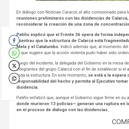
En diálogo con Noticias Caracol, el alto comisionado para l
reuniones preliminares con las disidencias de Calarcá, 
reconsiderar la creación de una zona de concentració
Patiño explicó que el Frente 36 opera de forma indepe
mientras que la estructura de Calarcá está fragmentad
Meta y el Catatumbo.
Indicó además que, al momento del 
lo que sugiere que la acción violenta pudo haber sido ordena
Luego del incidente, la delegada del Gobierno en la mesa d
integrantes del grupo Calarcá con el fin de establecer si el
toda la estructura. En este momento,
se está a la espera
responsabilidad del hecho y permita al Ejecutivo toma
disidencia.
Patiño enfatizó que, aunque el Gobierno sigue firme en su 
donde murieron 13 policías— generan una ruptura en la
en el proceso de diálogo con las disidencias.
COMP