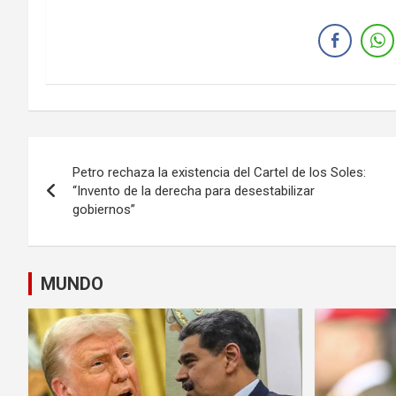
Navegación
Petro rechaza la existencia del Cartel de los Soles:
de
“Invento de la derecha para desestabilizar
gobiernos”
entradas
MUNDO