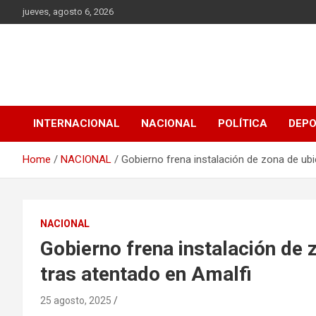
Skip
jueves, agosto 6, 2026
to
content
INTERNACIONAL
NACIONAL
POLÍTICA
DEP
Home
NACIONAL
Gobierno frena instalación de zona de ubi
NACIONAL
Gobierno frena instalación de 
tras atentado en Amalfi
25 agosto, 2025