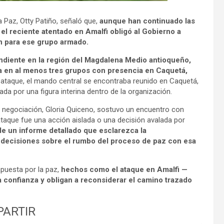
a Paz, Otty Patiño, señaló que,
aunque han continuado las
el reciente atentado en Amalfi obligó al Gobierno a
n para ese grupo armado.
ndiente en la región del Magdalena Medio antioqueño,
a en al menos tres grupos con presencia en Caquetá,
ataque, el mando central se encontraba reunido en Caquetá,
da por una figura interina dentro de la organización.
e negociación, Gloria Quiceno, sostuvo un encuentro con
 ataque fue una acción aislada o una decisión avalada por
 de un informe detallado que esclarezca la
r decisiones sobre el rumbo del proceso de paz con esa
apuesta por la paz,
hechos como el ataque en Amalfi —
 confianza y obligan a reconsiderar el camino trazado
ARTIR