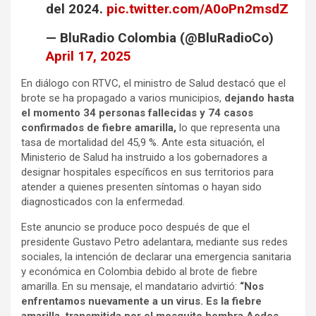
del 2024.
pic.twitter.com/A0oPn2msdZ
— BluRadio Colombia (@BluRadioCo)
April 17, 2025
En diálogo con RTVC, el ministro de Salud destacó que el
brote se ha propagado a varios municipios,
dejando hasta
el momento 34 personas fallecidas y 74 casos
confirmados de fiebre amarilla,
lo que representa una
tasa de mortalidad del 45,9 %. Ante esta situación, el
Ministerio de Salud ha instruido a los gobernadores a
designar hospitales específicos en sus territorios para
atender a quienes presenten síntomas o hayan sido
diagnosticados con la enfermedad.
Este anuncio se produce poco después de que el
presidente Gustavo Petro adelantara, mediante sus redes
sociales, la intención de declarar una emergencia sanitaria
y económica en Colombia debido al brote de fiebre
amarilla. En su mensaje, el mandatario advirtió:
“Nos
enfrentamos nuevamente a un virus. Es la fiebre