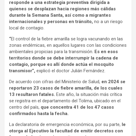
responde a una estrategia preventiva dirigida a
quienes se desplazan hacia regiones más cálidas
durante la Semana Santa, así como a migrantes
internacionales y personas en tránsito,
no a un riesgo
local de contagio.
“
El control de la fiebre amarilla se logra vacunando en las
zonas endémicas, en aquellos lugares con las condiciones
ambientales propicias para la transmisión.
Es en esos
territorios donde se debe interrumpir la cadena de
contagio, porque es allí donde actúa el mosquito
transmisor”,
explicó el doctor Julián Fernández.
De acuerdo con cifras del Ministerio de Salud,
en 2024 se
reportaron 23 casos de fiebre amarilla, de los cuales
13 resultaron fatales.
Este año, la situación más crítica
se registra en el departamento del Tolima, ubicado en el
centro del país,
que concentra 41 de los 47 casos
confirmados hasta la fecha.
La declaratoria de emergencia económica, por su parte,
le
otorga al Ejecutivo la facultad de emitir decretos con