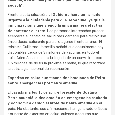
amarilla, transmitida por el mosquito hembra Aedes
aegypti”.
Frente a esta situación,
el Gobierno hace un llamado
urgente a la ciudadanía para que se vacune, ya que la
inmunización sigue siendo la única manera efectiva
de contener el brote.
Las personas interesadas pueden
acercarse al centro de salud más cercano para recibir una
única dosis, suficiente para protegerse frente al virus. El
ministro Guillermo Jaramillo señaló que actualmente hay
disponibles cerca de 3 millones de vacunas en todo el
país. Además, se espera la llegada de un nuevo lote con
1,5 millones de dosis la próxima semana, lo que reforzará
la estrategia nacional de vacunación.
Expertos en salud cuestionan declaraciones de Petro
sobre emergencias por fiebre amarilla
El pasado martes 15 de abril,
el presidente Gustavo
Petro anunció la declaración de emergencias sanitaria
y económica debido al brote de fiebre amarilla en el
país.
No obstante, sus afirmaciones han generado críticas
por parte de expertos en salud, quienes aseguran que