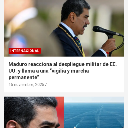
INTERNACIONAL
Maduro reacciona al despliegue militar de EE.
UU. y llama a una “vigilia y marcha
permanente”
15 noviembre, 2025