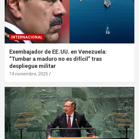
INTERNACIONAL
Exembajador de EE. UU. en Venezuela:
“Tumbar a maduro no es difícil” tras
despliegue militar
14 noviembre, 2025