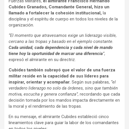
Fuerzas Militares,
el almirante Francisco Hernando
Cubides Granados, Comandante General, hizo un
llamado a fortalecer la cohesión institucional,
la
disciplina y el espíritu de cuerpo en todos los niveles de la
organización.
“El momento que atravesamos exige un liderazgo visible,
cercano a las tropas y basado en el ejemplo constante.
Cada unidad, cada dependencia y cada nivel de mando
tiene hoy la oportunidad de marcar una diferencia
”
,
expresó el almirante en su directriz.
Cubides también subrayó que el valor de una fuerza
militar reside en la capacidad de sus líderes para
inspirar, orientar y acompañar.
Según sus palabras,
“el
verdadero liderazgo no solo da órdenes, sino que también
motiva, escucha y genera confianza”,
recordando que cada
decisión tomada por los mandos impacta directamente en
la moral y el rendimiento de las tropas.
En su mensaje, el almirante Cubides estableció cinco
lineamientos clave para guiar la labor de los comandantes
en todos los niveles: