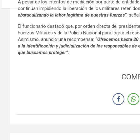
A pesar de los intentos de mediación por parte de entidade
continúan impidiendo la liberación de los militares retenido
obstaculizando la labor legítima de nuestras fuerzas”
, seña
El funcionario destacó que, por orden directa del president
Fuerzas Militares y de la Policía Nacional para lograr el res
Asimismo, anunció una recompensa:
“Ofrecemos hasta 20 
a la identificación y judicialización de los responsables de 
que buscamos proteger”.
COMP
Navegación