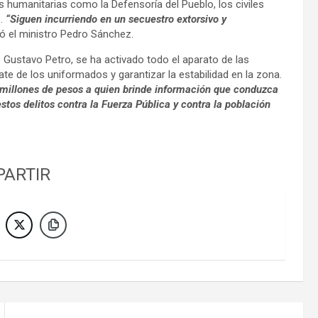
s humanitarias como la Defensoría del Pueblo, los civiles
s.
“Siguen incurriendo en un secuestro extorsivo y
ló el ministro Pedro Sánchez.
e Gustavo Petro, se ha activado todo el aparato de las
cate de los uniformados y garantizar la estabilidad en la zona.
millones de pesos a quien brinde información que conduzca
estos delitos contra la Fuerza Pública y contra la población
ARTIR