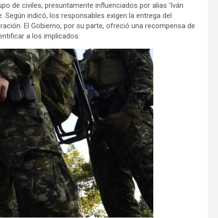
o de civiles, presuntamente influenciados por alias ‘Iván
Mundo
e. Según indicó, los responsables exigen la entrega del
ración. El Gobierno, por su parte, ofreció una recompensa de
tificar a los implicados.