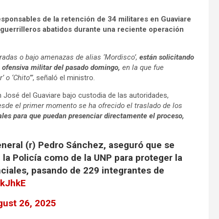
esponsables de la retención de 34 militares en Guaviare
 guerrilleros abatidos durante una reciente operación
radas o bajo amenazas de alias ‘Mordisco’,
están solicitando
a ofensiva militar del pasado domingo,
en la que fue
 o ‘Chito’”
, señaló el ministro.
José del Guaviare bajo custodia de las autoridades,
esde el primer momento se ha ofrecido el traslado de los
nales para que puedan presenciar directamente el proceso,
eneral (r) Pedro Sánchez, aseguró que se
 la Policía como de la UNP para proteger la
ciales, pasando de 229 integrantes de
TkJhkE
gust 26, 2025