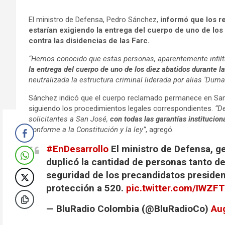
El ministro de Defensa, Pedro Sánchez,
informó que los r
estarían exigiendo la entrega del cuerpo de uno de los
contra las disidencias de las Farc.
“Hemos conocido que estas personas, aparentemente infilt
la entrega del cuerpo de uno de los diez abatidos durante l
neutralizada la estructura criminal liderada por alias ‘Dumar’
Sánchez indicó que el cuerpo reclamado permanece en San 
siguiendo los procedimientos legales correspondientes.
“D
solicitantes a San José,
con todas las garantías institucio
conforme a la Constitución y la ley”
, agregó.
#EnDesarrollo
El ministro de Defensa, g
duplicó la cantidad de personas tanto de
seguridad de los precandidatos presiden
protección a 520.
pic.twitter.com/IWZF
— BluRadio Colombia (@BluRadioCo)
Au