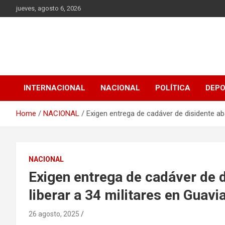
Skip
jueves, agosto 6, 2026
to
content
INTERNACIONAL
NACIONAL
POLÍTICA
DEP
Home
NACIONAL
Exigen entrega de cadáver de disidente ab
NACIONAL
Exigen entrega de cadáver de 
liberar a 34 militares en Guav
26 agosto, 2025