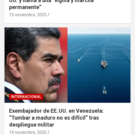
UU. y llama a una “vigilia y marcha
permanente”
15 noviembre, 2025
INTERNACIONAL
Exembajador de EE. UU. en Venezuela:
“Tumbar a maduro no es difícil” tras
despliegue militar
14 noviembre, 2025