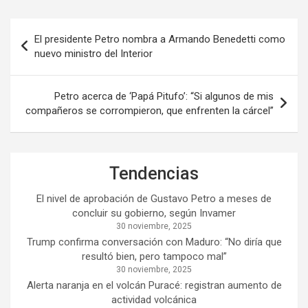
Navegación
El presidente Petro nombra a Armando Benedetti como
de
nuevo ministro del Interior
entradas
Petro acerca de ‘Papá Pitufo’: “Si algunos de mis
compañeros se corrompieron, que enfrenten la cárcel”
Tendencias
El nivel de aprobación de Gustavo Petro a meses de
concluir su gobierno, según Invamer
30 noviembre, 2025
Trump confirma conversación con Maduro: “No diría que
resultó bien, pero tampoco mal”
30 noviembre, 2025
Alerta naranja en el volcán Puracé: registran aumento de
actividad volcánica