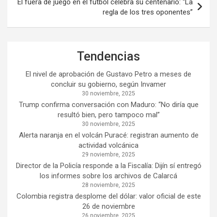
El fuera de juego en el fútbol celebra su centenario: “La
regla de los tres oponentes”
Tendencias
El nivel de aprobación de Gustavo Petro a meses de
concluir su gobierno, según Invamer
30 noviembre, 2025
Trump confirma conversación con Maduro: “No diría que
resultó bien, pero tampoco mal”
30 noviembre, 2025
Alerta naranja en el volcán Puracé: registran aumento de
actividad volcánica
29 noviembre, 2025
Director de la Policía responde a la Fiscalía: Dijín sí entregó
los informes sobre los archivos de Calarcá
28 noviembre, 2025
Colombia registra desplome del dólar: valor oficial de este
26 de noviembre
26 noviembre, 2025