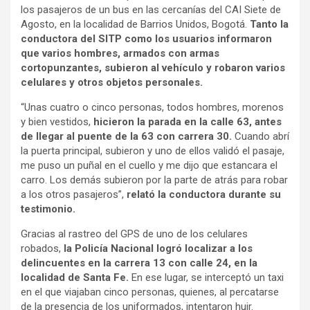
los pasajeros de un bus en las cercanías del CAI Siete de
Agosto, en la localidad de Barrios Unidos, Bogotá.
Tanto la
conductora del SITP como los usuarios informaron
que varios hombres, armados con armas
cortopunzantes, subieron al vehículo y robaron varios
celulares y otros objetos personales.
“Unas cuatro o cinco personas, todos hombres, morenos
y bien vestidos,
hicieron la parada en la calle 63, antes
de llegar al puente de la 63 con carrera 30.
Cuando abrí
la puerta principal, subieron y uno de ellos validó el pasaje,
me puso un puñal en el cuello y me dijo que estancara el
carro. Los demás subieron por la parte de atrás para robar
a los otros pasajeros”,
relató la conductora durante su
testimonio.
Gracias al rastreo del GPS de uno de los celulares
robados,
la Policía Nacional logró localizar a los
delincuentes en la carrera 13 con calle 24, en la
localidad de Santa Fe.
En ese lugar, se interceptó un taxi
en el que viajaban cinco personas, quienes, al percatarse
de la presencia de los uniformados, intentaron huir.