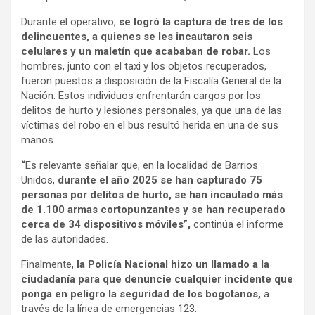
Durante el operativo,
se logró la captura de tres de los
delincuentes, a quienes se les incautaron seis
celulares y un maletín que acababan de robar.
Los
hombres, junto con el taxi y los objetos recuperados,
fueron puestos a disposición de la Fiscalía General de la
Nación. Estos individuos enfrentarán cargos por los
delitos de hurto y lesiones personales, ya que una de las
víctimas del robo en el bus resultó herida en una de sus
manos.
“
Es relevante señalar que, en la localidad de Barrios
Unidos,
durante el año 2025 se han capturado 75
personas por delitos de hurto, se han incautado más
de 1.100 armas cortopunzantes y se han recuperado
cerca de 34 dispositivos móviles”,
continúa el informe
de las autoridades.
Finalmente,
la Policía Nacional hizo un llamado a la
ciudadanía para que denuncie cualquier incidente que
ponga en peligro la seguridad de los bogotanos,
a
través de la línea de emergencias 123.