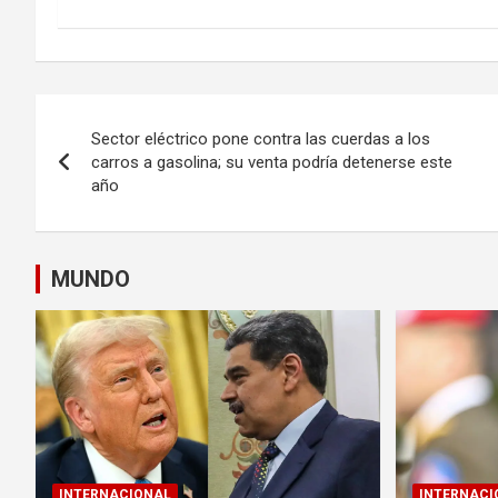
Navegación
Sector eléctrico pone contra las cuerdas a los
de
carros a gasolina; su venta podría detenerse este
año
entradas
MUNDO
INTERNACIONAL
INTERNACI