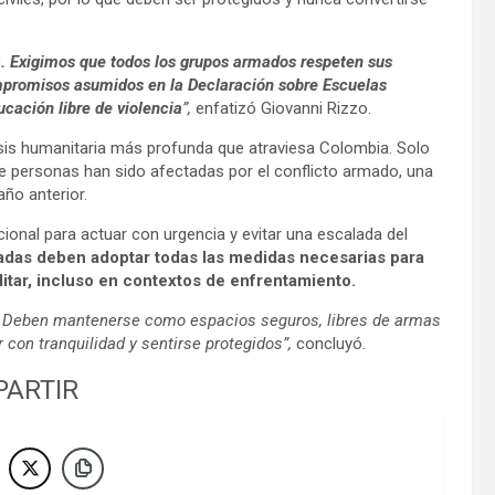
a. Exigimos que todos los grupos armados respeten sus
ompromisos asumidos en la Declaración sobre Escuelas
cación libre de violencia
”,
enfatizó Giovanni Rizzo.
isis humanitaria más profunda que atraviesa Colombia. Solo
e personas han sido afectadas por el conflicto armado, una
año anterior.
ional para actuar con urgencia y evitar una escalada del
adas deben adoptar todas las medidas necesarias para
ilitar, incluso en contextos de enfrentamiento.
es. Deben mantenerse como espacios seguros, libres de armas
 con tranquilidad y sentirse protegidos”,
concluyó.
ARTIR