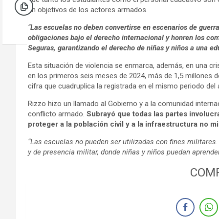
en objetivos de los actores armados.
“
Las escuelas no deben convertirse en escenarios de guerr
obligaciones bajo el derecho internacional y honren los c
Seguras, garantizando el derecho de niñas y niños a una edu
Esta situación de violencia se enmarca, además, en una cr
en los primeros seis meses de 2024, más de 1,5 millones d
cifra que cuadruplica la registrada en el mismo periodo del 
Rizzo hizo un llamado al Gobierno y a la comunidad internac
conflicto armado.
Subrayó que todas las partes involucr
proteger a la población civil y a la infraestructura no m
“Las escuelas no pueden ser utilizadas con fines militar
y de presencia militar, donde niñas y niños puedan aprender
COMP