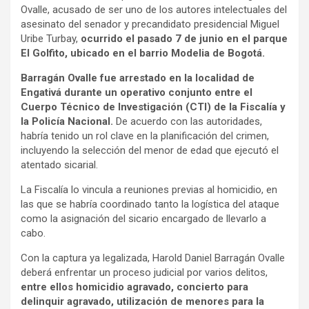
Ovalle, acusado de ser uno de los autores intelectuales del
asesinato del senador y precandidato presidencial Miguel
Uribe Turbay,
ocurrido el pasado 7 de junio en el parque
El Golfito, ubicado en el barrio Modelia de Bogotá.
Barragán Ovalle fue arrestado en la localidad de
Engativá durante un operativo conjunto entre el
Cuerpo Técnico de Investigación (CTI) de la Fiscalía y
la Policía Nacional.
De acuerdo con las autoridades,
habría tenido un rol clave en la planificación del crimen,
incluyendo la selección del menor de edad que ejecutó el
atentado sicarial.
La Fiscalía lo vincula a reuniones previas al homicidio, en
las que se habría coordinado tanto la logística del ataque
como la asignación del sicario encargado de llevarlo a
cabo.
Con la captura ya legalizada, Harold Daniel Barragán Ovalle
deberá enfrentar un proceso judicial por varios delitos,
entre ellos homicidio agravado, concierto para
delinquir agravado, utilización de menores para la