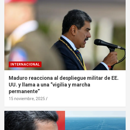
INTERNACIONAL
Maduro reacciona al despliegue militar de EE.
UU. y llama a una “vigilia y marcha
permanente”
15 noviembre, 2025