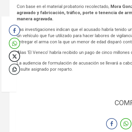
Con base en el material probatorio recolectado,
Mora Gonz
agravado y fabricación, tráfico, porte o tenencia de a
manera agravada.
Las investigaciones indican que el acusado habría tenido un p
un vehículo que fue utilizado para hacer labores de vigilanc
entregar el arma con la que un menor de edad disparó contr
Alias ‘El Veneco’ habría recibido un pago de cinco millones 
La audiencia de formulación de acusación se llevará a cabo
resulte asignado por reparto.
COMP