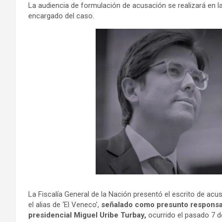
La audiencia de formulación de acusación se realizará en l
encargado del caso.
La Fiscalía General de la Nación presentó el escrito de a
el alias de ‘El Veneco’,
señalado como presunto responsab
presidencial Miguel Uribe Turbay,
ocurrido el pasado 7 de