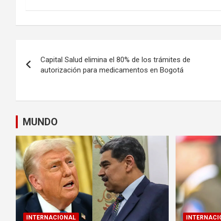
Navegación
Capital Salud elimina el 80% de los trámites de
de
autorización para medicamentos en Bogotá
entradas
MUNDO
INTERNACIONAL
INTERNACI