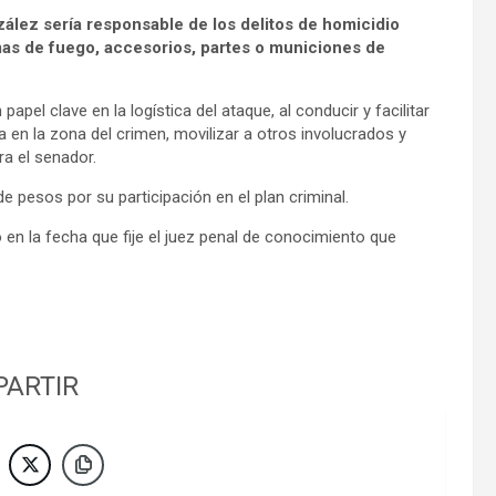
ález sería responsable de los delitos de homicidio
rmas de fuego, accesorios, partes o municiones de
apel clave en la logística del ataque, al conducir y facilitar
ia en la zona del crimen, movilizar a otros involucrados y
a el senador.
de pesos por su participación en el plan criminal.
 en la fecha que fije el juez penal de conocimiento que
ARTIR