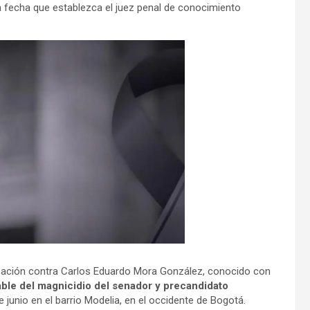
a fecha que establezca el juez penal de conocimiento
Mundo
cusación contra Carlos Eduardo Mora González, conocido con
le del magnicidio del senador y precandidato
 junio en el barrio Modelia, en el occidente de Bogotá.