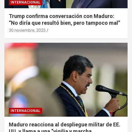
INTERNACIONAL
Trump confirma conversación con Maduro:
“No diría que resultó bien, pero tampoco mal”
30 noviembre, 2025
INTERNACIONAL
Maduro reacciona al despliegue militar de EE.
UU. y llama a una “vigilia y marcha