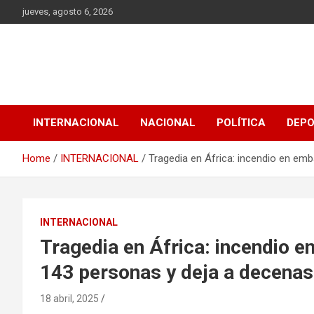
Skip
jueves, agosto 6, 2026
to
content
INTERNACIONAL
NACIONAL
POLÍTICA
DEP
Home
INTERNACIONAL
Tragedia en África: incendio en em
INTERNACIONAL
Tragedia en África: incendio e
143 personas y deja a decena
18 abril, 2025