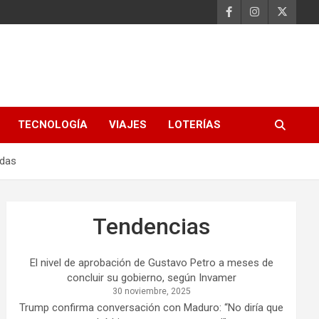
TECNOLOGÍA
VIAJES
LOTERÍAS
idas
Tendencias
El nivel de aprobación de Gustavo Petro a meses de
concluir su gobierno, según Invamer
30 noviembre, 2025
Trump confirma conversación con Maduro: “No diría que