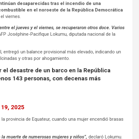
ntinúan desaparecidas tras el incendio de una
ombustible en el noroeste de la República Democrática
l viernes.
ntre el jueves y el viernes, se recuperaron otros doce. Varios
AFP Joséphine-Pacifique Lokumu, diputada nacional de la
al, entregó un balance provisional más elevado, indicando un
calcinadas y otras por ahogamiento.
el desastre de un barco en la República
enos 143 personas, con decenas más
l 19, 2025
e la provincia de Equateur, cuando una mujer encendió brasas
o la muerte de numerosas mujeres y niños”,
declaró Lokumu.