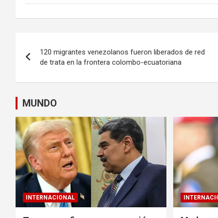
Navegación
120 migrantes venezolanos fueron liberados de red
de
de trata en la frontera colombo-ecuatoriana
entradas
MUNDO
INTERNACIONAL
INTERNACI