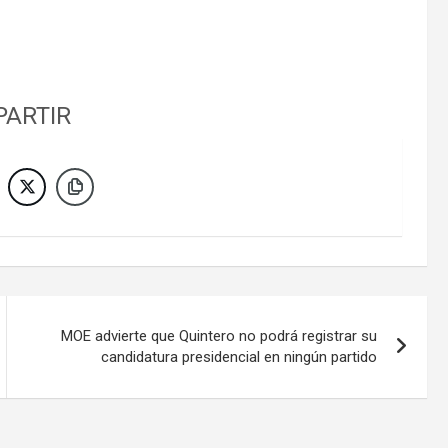
ARTIR
MOE advierte que Quintero no podrá registrar su
candidatura presidencial en ningún partido