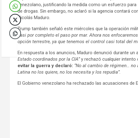
venezolano, justificando la medida como un esfuerzo para d
de drogas. Sin embargo, no aclaró si la agencia contará co
Nicolás Maduro.
Trump también señaló este miércoles que la operación milit
casi por completo el paso por mar. Ahora nos enfocaremos 
opción terrestre, ya que tenemos el control casi total del m
En respuesta a los anuncios, Maduro denunció durante un 
Estado coordinados por la CIA”
y rechazó cualquier intento 
evitar la guerra y declaró:
“No al cambio de régimen… no 
Latina no los quiere, no los necesita y los repudia”.
El Gobierno venezolano ha rechazado las acusaciones de E