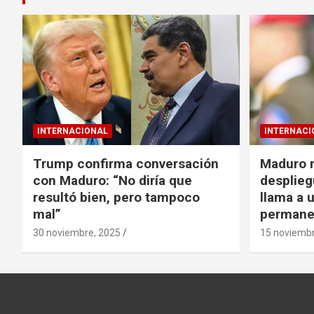
INTERNACIONAL
INTERNACI
Trump confirma conversación
Maduro r
con Maduro: “No diría que
despliegu
resultó bien, pero tampoco
llama a u
mal”
permane
30 noviembre, 2025
15 noviembr