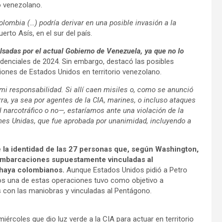
io venezolano.
lombia (…) podría derivar en una posible invasión a la
erto Asís, en el sur del país.
sadas por el actual Gobierno de Venezuela, ya que no lo
idenciales de 2024. Sin embargo, destacó las posibles
ones de Estados Unidos en territorio venezolano.
i responsabilidad. Si allí caen misiles o, como se anunció
rra, ya sea por agentes de la CIA, marines, o incluso ataques
 narcotráfico o no—, estaríamos ante una violación de la
es Unidas, que fue aprobada por unanimidad, incluyendo a
e la identidad de las 27 personas que, según Washington,
 embarcaciones supuestamente vinculadas al
s haya colombianos.
Aunque Estados Unidos pidió a Petro
os una de estas operaciones tuvo como objetivo a
 con las maniobras y vinculadas al Pentágono.
ércoles que dio luz verde a la CIA para actuar en territorio