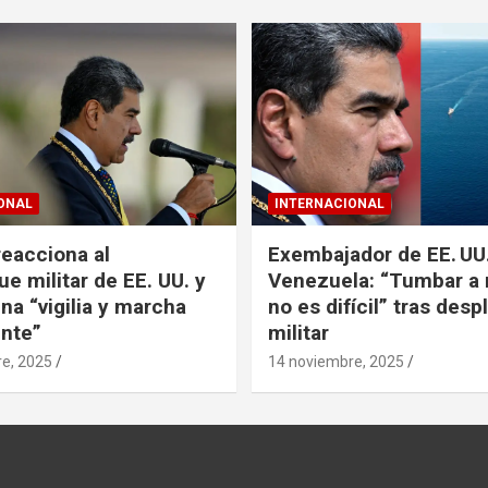
ONAL
INTERNACIONAL
eacciona al
Exembajador de EE. UU
e militar de EE. UU. y
Venezuela: “Tumbar a
na “vigilia y marcha
no es difícil” tras desp
nte”
militar
e, 2025
14 noviembre, 2025