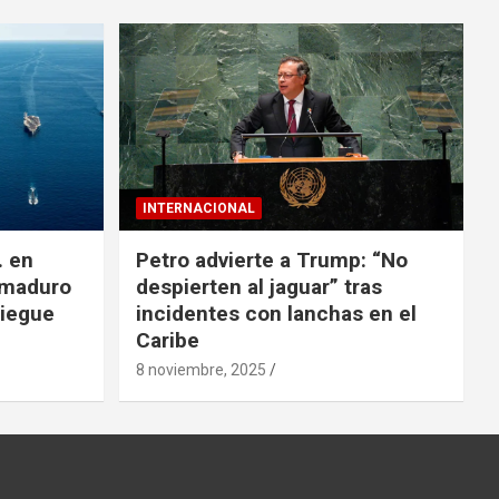
INTERNACIONAL
. en
Petro advierte a Trump: “No
 maduro
despierten al jaguar” tras
liegue
incidentes con lanchas en el
Caribe
8 noviembre, 2025