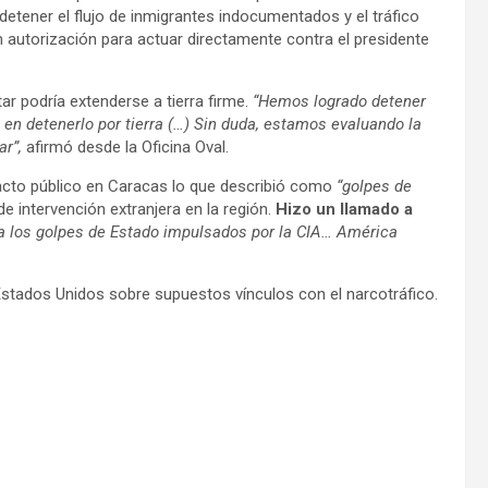
etener el flujo de inmigrantes indocumentados y el tráfico
n autorización para actuar directamente contra el presidente
ar podría extenderse a tierra firme.
“Hemos logrado detener
en detenerlo por tierra (…) Sin duda, estamos evaluando la
ar”,
afirmó desde la Oficina Oval.
acto público en Caracas lo que describió como
“golpes de
de intervención extranjera en la región.
Hizo un llamado a
a los golpes de Estado impulsados por la CIA… América
stados Unidos sobre supuestos vínculos con el narcotráfico.