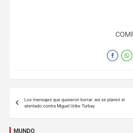
COMP
Navegación
Los mensajes que quisieron borrar: así se planeó el
de
atentado contra Miguel Uribe Turbay
entradas
MUNDO