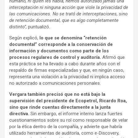
humano, ni quien les habla, hemos autorizado jamás una
interceptación ni ninguna acción que viole la privacidad de
las comunicaciones. No se trató de interceptaciones, sino
de retención documental, que es algo completamente
distinto”,
puntualizó.
Según explicó,
lo que se denomina “retención
documental” corresponde a la conservación de
información y documentos como parte de los
procesos regulares de control y auditoría.
Afirmó que
esta práctica se ha llevado a cabo durante años con el
respaldo de firmas especializadas y que, en ningún caso,
representa una violación a la privacidad ni implica acceso
no autorizado a comunicaciones personales.
Vergara también precisó que no está bajo la
supervisión del presidente de Ecopetrol, Ricardo Roa,
sino que rinde cuentas directamente a la junta
directiva.
Sin embargo, el informe interno lanza fuertes
cuestionamientos sobre su rol como responsable de velar
por la ética dentro de la compañía, y advierte que habría
utilizado herramientas de auditoría, como e-Discovery,