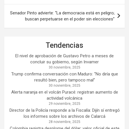
entradas
Senador Pinto advierte: “La democracia está en peligro;
buscan perpetuarse en el poder sin elecciones”
Tendencias
El nivel de aprobación de Gustavo Petro a meses de
concluir su gobierno, según Invamer
30 noviembre, 2025
Trump confirma conversación con Maduro: “No diría que
resultó bien, pero tampoco mal”
30 noviembre, 2025
Alerta naranja en el volcán Puracé: registran aumento de
actividad volcánica
29 noviembre, 2025
Director de la Policía responde a la Fiscalía: Dijín sí entregó
los informes sobre los archivos de Calarcá
28 noviembre, 2025
Colombia registra desplome del dólar: valor oficial de este