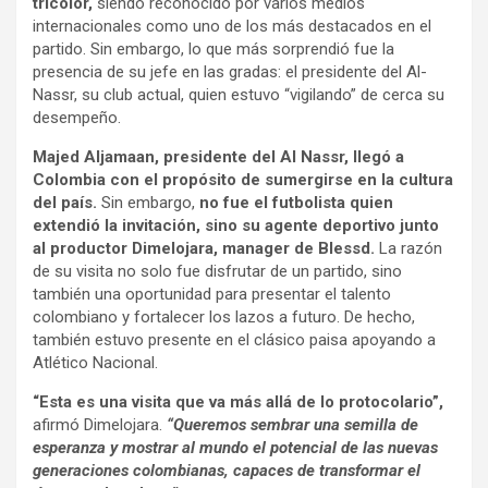
tricolor,
siendo reconocido por varios medios
internacionales como uno de los más destacados en el
partido. Sin embargo, lo que más sorprendió fue la
presencia de su jefe en las gradas: el presidente del Al-
Nassr, su club actual, quien estuvo “vigilando” de cerca su
desempeño.
Majed Aljamaan, presidente del Al Nassr, llegó a
Colombia con el propósito de sumergirse en la cultura
del país.
Sin embargo,
no fue el futbolista quien
extendió la invitación, sino su agente deportivo junto
al productor Dimelojara, manager de Blessd.
La razón
de su visita no solo fue disfrutar de un partido, sino
también una oportunidad para presentar el talento
colombiano y fortalecer los lazos a futuro. De hecho,
también estuvo presente en el clásico paisa apoyando a
Atlético Nacional.
“Esta es una visita que va más allá de lo protocolario”,
afirmó Dimelojara.
“Queremos sembrar una semilla de
esperanza y mostrar al mundo el potencial de las nuevas
generaciones colombianas, capaces de transformar el