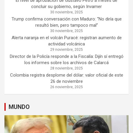
El nivel de aprobación de Gustavo Petro a meses de
concluir su gobierno, según Invamer
30 noviembre, 2025
Trump confirma conversación con Maduro: “No diría que
resultó bien, pero tampoco mal”
30 noviembre, 2025
Alerta naranja en el volcán Puracé: registran aumento de
actividad volcánica
29 noviembre, 2025
Director de la Policía responde a la Fiscalía: Dijín sí entregó
los informes sobre los archivos de Calarcá
28 noviembre, 2025
Colombia registra desplome del dólar: valor oficial de este
26 de noviembre
26 noviembre, 2025
MUNDO